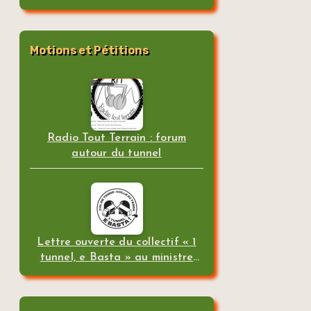
Motions et Pétitions
Radio Tout Terrain : forum
autour du tunnel
Lettre ouverte du collectif « 1
tunnel, e Basta » au ministre
des transports