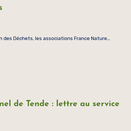
s
n des Déchets, les associations France Nature…
nel de Tende : lettre au service