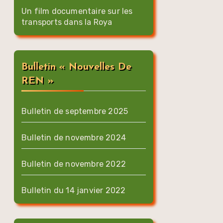
Un film documentaire sur les
transports dans la Roya
Bulletin « Nouvelles De
REN »
Bulletin de septembre 2025
Bulletin de novembre 2024
Bulletin de novembre 2022
Bulletin du 14 janvier 2022