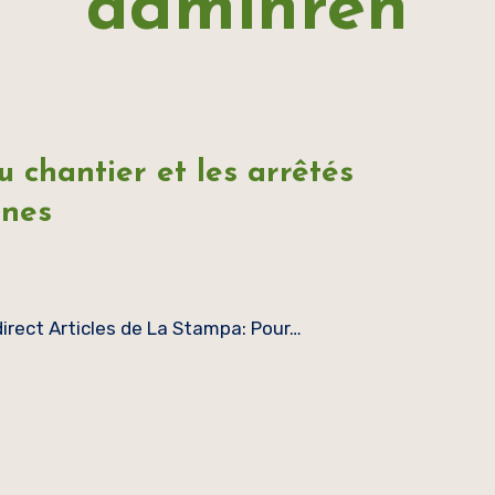
adminren
 chantier et les arrêtés
nnes
direct Articles de La Stampa: Pour…