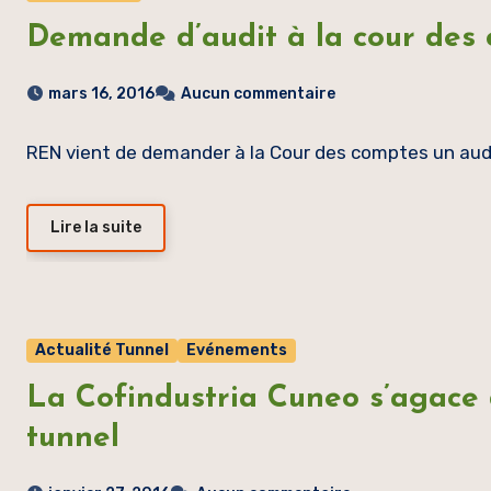
Demande d’audit à la cour des
mars 16, 2016
Aucun commentaire
REN vient de demander à la Cour des comptes un audi
Lire la suite
Actualité Tunnel
Evénements
La Cofindustria Cuneo s’agace 
tunnel