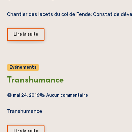
Chantier des lacets du col de Tende: Constat de dé
Lire la suite
Evénements
Transhumance
mai 24, 2016
Aucun commentaire
Transhumance
Lire la suite