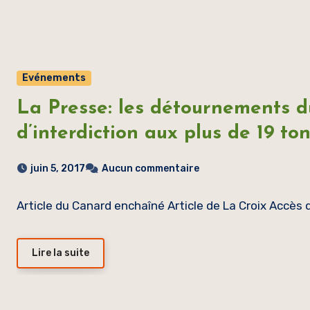
Evénements
La Presse: les détournements du
d’interdiction aux plus de 19 to
juin 5, 2017
Aucun commentaire
Article du Canard enchaîné Article de La Croix Accès 
Lire la suite