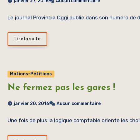
janvier 27, 2016
Aucun commentaire
Le journal Provincia Oggi publie dans son numéro de d
Lire la suite
Motions-Pétitions
Ne fermez pas les gares !
janvier 20, 2016
Aucun commentaire
Une fois de plus la logique comptable oriente les cho