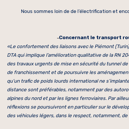
Nous sommes loin de de l’électrification et enc
Concernant le transport ro
–
«Le confortement des liaisons avec le Piémont (Turin) e
DTA qui implique l’amélioration qualitative de la RN 20
des travaux urgents de mise en sécurité du tunnel de T
de franchissement et de poursuivre les aménagements d
qu’un trafic de poids lourds international ne s’implante 
distance sont préférables, notamment par des autorout
alpines du nord et par les lignes ferroviaires. Par ailleu
réflexions se poursuivront en particulier sur le dével
des véhicules légers, dans le respect, notamment, de 