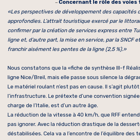
Concernant le rôle des voies 
–
«Les perspectives de développement des capacités de l
approfondies. L’attrait touristique exercé par le litto
confirmer par la création de services express entre Turin
ligne et, d’autre part, la mise en service, par la SNCF 
franchir aisément les pentes de la ligne (2,5 %).»
Nous constatons que la «fiche de synthèse III-f Réali
ligne Nice/Breil, mais elle passe sous silence la dégr
Le matériel roulant n’est pas en cause. Il s’agit plut
l’infrastructure. Le prétexte d’une convention signée 
charge de l’Italie, est d’un autre âge.
La réduction de la vitesse à 40 km/h, que RFF enten
pas ignorer. Avec la réduction drastique de la desser
déstabilisées. Cela va a l’encontre de l’équilibre des t