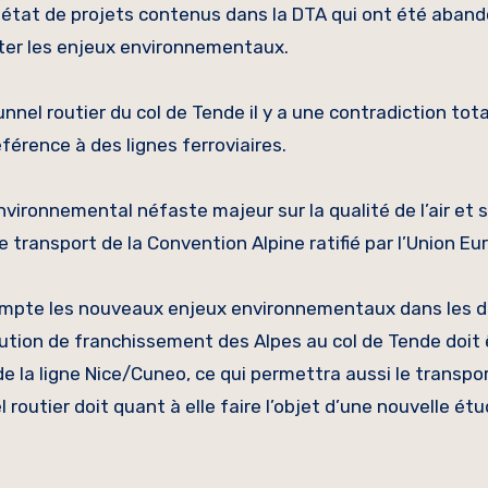
it état de projets contenus dans la DTA qui ont été aban
cter les enjeux environnementaux.
nel routier du col de Tende il y a une contradiction tot
référence à des lignes ferroviaires.
vironnemental néfaste majeur sur la qualité de l’air et su
le transport de la Convention Alpine ratifié par l’Union E
 compte les nouveaux enjeux environnementaux dans les
olution de franchissement des Alpes au col de Tende doit 
on de la ligne Nice/Cuneo, ce qui permettra aussi le transpo
routier doit quant à elle faire l’objet d’une nouvelle ét