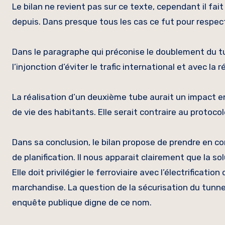
Le bilan ne revient pas sur ce texte, cependant il fa
depuis. Dans presque tous les cas ce fut pour respe
Dans le paragraphe qui préconise le doublement du tun
l’injonction d’éviter le trafic international et avec la 
La réalisation d’un deuxième tube aurait un impact en
de vie des habitants. Elle serait contraire au protoco
Dans sa conclusion, le bilan propose de prendre en
de planification. Il nous apparait clairement que la s
Elle doit privilégier le ferroviaire avec l’électrificati
marchandise. La question de la sécurisation du tunnel 
enquête publique digne de ce nom.