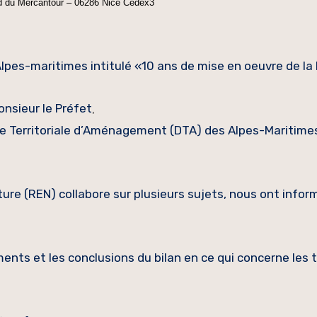
 du Mercantour – 06286 Nice Cedex3
lpes-maritimes intitulé «10 ans de mise en oeuvre de la
onsieur le Préfet
,
ive Territoriale d’Aménagement (DTA) des Alpes-Maritimes
ure (REN) collabore sur plusieurs sujets, nous ont infor
ents et les conclusions du bilan en ce qui concerne les 