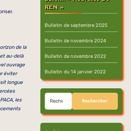
REN »
riser.
Bulletin de septembre 2025
Bulletin de novembre 2024
orizon de la
 et au-delà
Bulletin de novembre 2022
vel ouvrage
Bulletin du 14 janvier 2022
r éviter
nsit longue
percées
Rechercher :
n PACA, les
lacements