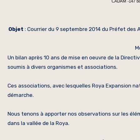
CADAM -147 bd
Objet
: Courrier du 9 septembre 2014 du Préfet des A
M
Un bilan après 10 ans de mise en oeuvre de la Direct
soumis à divers organismes et associations.
Ces associations, avec lesquelles Roya Expansion nat
démarche.
Nous tenons à apporter nos observations sur les élém
dans la vallée de la Roya.