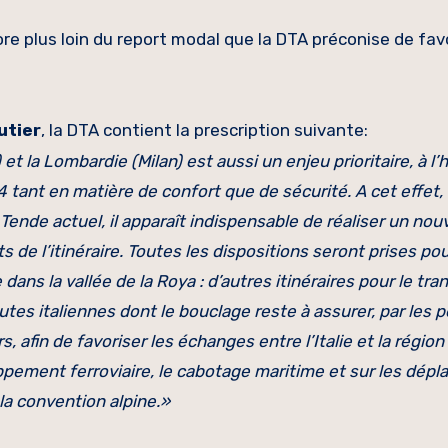
ore plus loin du report modal que la DTA préconise de favo
utier
, la DTA contient la prescription suivante:
t la Lombardie (Milan) est aussi un enjeu prioritaire, à l’h
4 tant en matière de confort que de sécurité. A cet effet,
ende actuel, il apparaît indispensable de réaliser un nou
e l’itinéraire. Toutes les dispositions seront prises pou
dans la vallée de la Roya : d’autres itinéraires pour le tra
es italiennes dont le bouclage reste à assurer, par les 
rs, afin de favoriser les échanges entre l’Italie et la régio
oppement ferroviaire, le cabotage maritime et sur les dép
la convention alpine.»