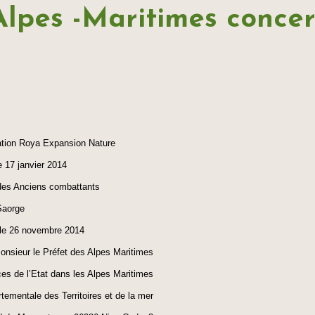
Alpes -Maritimes conce
ation Roya Expansion Nature
e 17 janvier 2014
des Anciens combattants
Saorge
le 26 novembre 2014
Monsieur le Préfet des Alpes Maritimes
ces de l’Etat dans les Alpes Maritimes
tementale des Territoires et de la mer