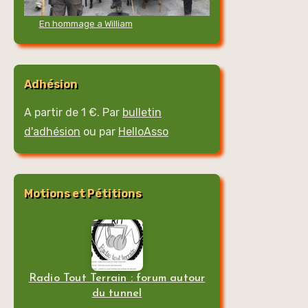
En hommage a William
Adhésion
A partir de 1 €. Par
bulletin
d'adhésion
ou par
HelloAsso
Motions et Pétitions
Radio Tout Terrain : forum autour
du tunnel