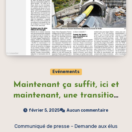
Evénements
Maintenant ça suffit, ici et
maintenant, une transition
écologique s’impose sans
février 5, 2025
Aucun commentaire
délai
Communiqué de presse – Demande aux élus