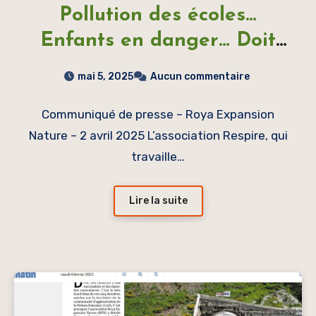
Pollution des écoles…
Enfants en danger… Doit
on investir pour le train ou
mai 5, 2025
Aucun commentaire
pour la route ?
Communiqué de presse – Roya Expansion
Nature – 2 avril 2025 L’association Respire, qui
travaille…
Lire la suite