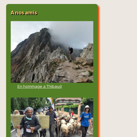
publications
A nos amis
En hommage a Thibaud