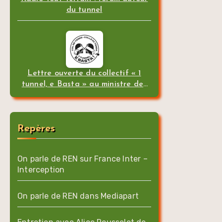
du tunnel
Lettre ouverte du collectif « 1
tunnel, e Basta » au ministre des
transports
Repères
On parle de REN sur France Inter –
Interception
On parle de REN dans Mediapart