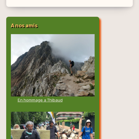
A nos amis
En hommage a Thibaud