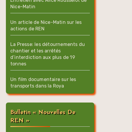
Entretien avec Alice Rousselot de
Nice-Matin
Un article de Nice-Matin sur les
actions de REN
La Presse: les détournements du
chantier et les arrêtés
d’interdiction aux plus de 19
tonnes
Un film documentaire sur les
transports dans la Roya
Bulletin « Nouvelles De
REN »