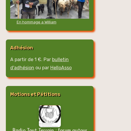
En hommage a William
Adhésion
A partir de 1 €. Par
bulletin
d'adhésion
ou par
HelloAsso
Motions et Pétitions
Radio Tout Terrain : forum autour