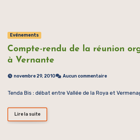
Evénements
Compte-rendu de la réunion org
à Vernante
novembre 29, 2010
Aucun commentaire
Tenda Bis : débat entre Vallée de la Roya et Vermen
Lire la suite