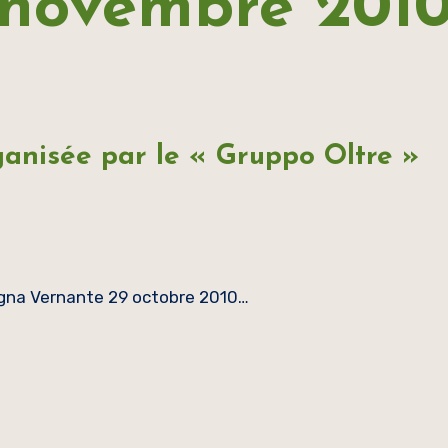
novembre 201
anisée par le « Gruppo Oltre »
agna Vernante 29 octobre 2010…