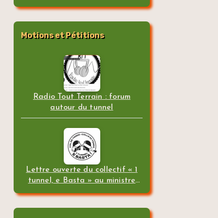
Motions et Pétitions
Radio Tout Terrain : forum
autour du tunnel
Lettre ouverte du collectif « 1
tunnel, e Basta » au ministre
des transports