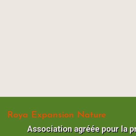
Roya Expansion Nature
Association agréée pour la p