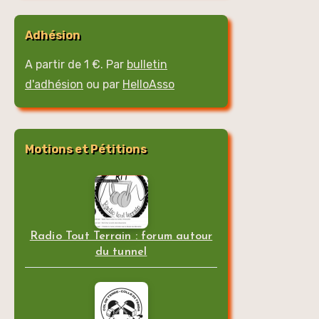
Adhésion
A partir de 1 €. Par
bulletin
d'adhésion
ou par
HelloAsso
Motions et Pétitions
Radio Tout Terrain : forum autour
du tunnel