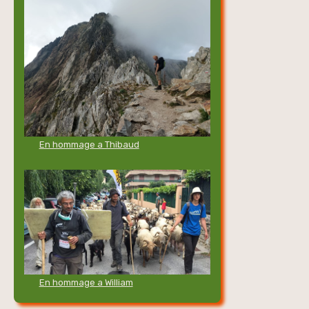
En hommage a Thibaud
En hommage a William