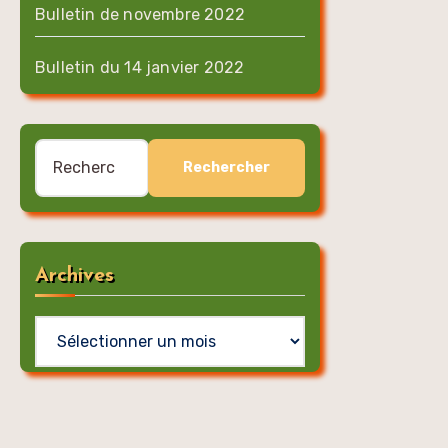
Bulletin de novembre 2022
Bulletin du 14 janvier 2022
Rechercher :
Archives
Archives