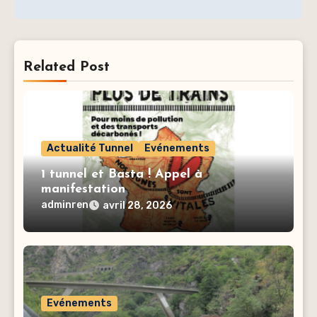
Related Post
Actualité Tunnel
Evénements
1 tunnel et Basta ! Appel à
manifestation
adminren
avril 28, 2026
Evénements