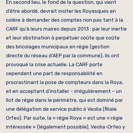
En second lieu, le fond de la question, qui vient
d’être abordé, devrait inciter les Royasques en
colère à demander des comptes non pas tant à la
CARF qu’à leurs maires depuis 2013 : par leur inertie
et leur obstination à perpétuer coûte que coûte
des bricolages municipaux en régie (gestion
directe du réseau d’AEP par la commune), ils ont
provoqué la crise actuelle. La CARF porte
cependant une part de responsabilité en
procrastinant la pose de compteurs dans la Roya,
et en acceptant d’installer – irrégulièrement – un
îlot de régie dans le périmètre, qui est dominé par
une délégation de service public à Veolia (filiale
Orfeo). Par suite, la « régie Roya » est une « régie
intéressée » (légalement possible), Veolia-Orfeo y