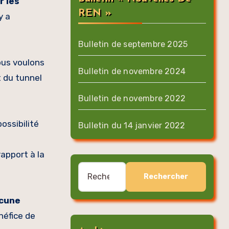
r les
REN »
y a
Bulletin de septembre 2025
ous voulons
Bulletin de novembre 2024
 du tunnel
Bulletin de novembre 2022
ossibilité
Bulletin du 14 janvier 2022
apport à la
Rechercher :
cune
néfice de