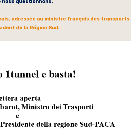
e nous questionnons.
nçais, adressée au ministre français des transports
sident de la Région Sud.