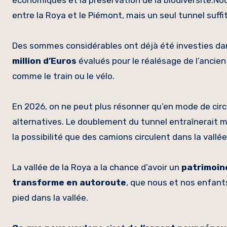
économiques et la préservation de la biodiversité.Nou
entre la Roya et le Piémont, mais un seul tunnel suffi
Des sommes considérables ont déjà été investies dan
million d’Euros
évalués pour le réalésage de l’ancien
comme le train ou le vélo.
En 2026, on ne peut plus résonner qu’en mode de circu
alternatives. Le doublement du tunnel entraînerait 
la possibilité que des camions circulent dans la vallée
La vallée de la Roya a la chance d’avoir un
patrimoin
transforme en autoroute
, que nous et nos enfants 
pied dans la vallée.