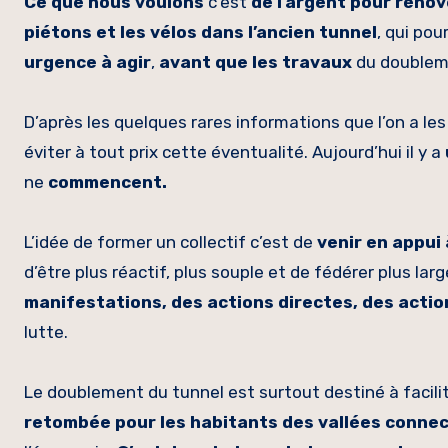
Ce que nous voulons
c’est
de l’argent pour rénove
piétons et les vélos dans l’ancien tunnel
, qui pou
urgence à agir
,
avant que les travaux
du doublem
D’après les quelques rares informations que l’on a l
éviter à tout prix cette éventualité. Aujourd’hui il y a
ne
commencent.
L’idée de former un collectif c’est de
venir en appui
d’être plus réactif, plus souple et de fédérer plus larg
manifestations, des actions directes, des actio
lutte.
Le doublement du tunnel est surtout destiné à facilit
retombée pour les habitants des vallées connec