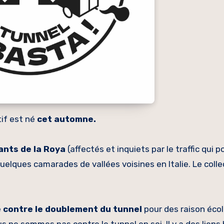
ctif est né
cet automne.
ants de la Roya
(affectés et inquiets par le traffic qui p
uelques camarades de vallées voisines en Italie. Le colle
ne contre le doublement du tunnel
pour des raison éco