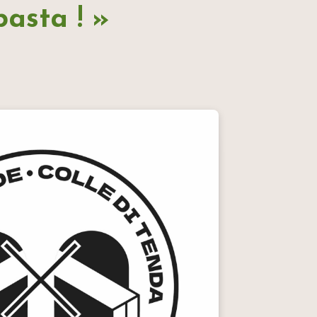
basta ! »