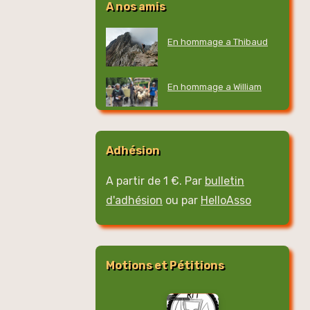
A nos amis
En hommage a Thibaud
En hommage a William
Adhésion
A partir de 1 €. Par
bulletin
d'adhésion
ou par
HelloAsso
Motions et Pétitions