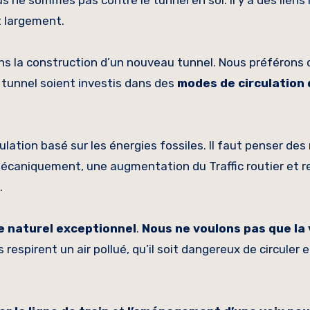
s ne sommes pas contre le tunnel en soi. Il y a des liens
t largement.
s la construction d’un nouveau tunnel. Nous préférons 
 tunnel soient investis dans des
modes de circulation
lation basé sur les énergies fossiles. Il faut penser des
mécaniquement, une augmentation du Traffic routier et r
.
e naturel exceptionnel
.
Nous ne voulons pas que la 
respirent un air pollué, qu’il soit dangereux de circuler 