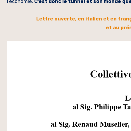
l’économie.
C’est donc le tunnel et son monde qu
Lettre ouverte, en italien et en fra
et au pré