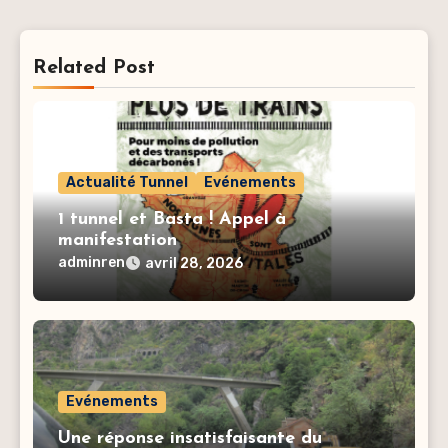
Related Post
Actualité Tunnel
Evénements
1 tunnel et Basta ! Appel à
manifestation
adminren
avril 28, 2026
Evénements
Une réponse insatisfaisante du