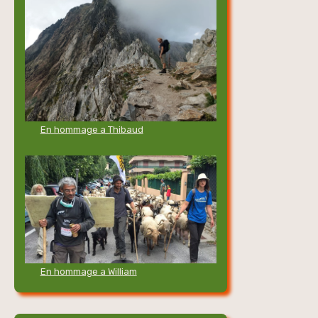
En hommage a Thibaud
En hommage a William