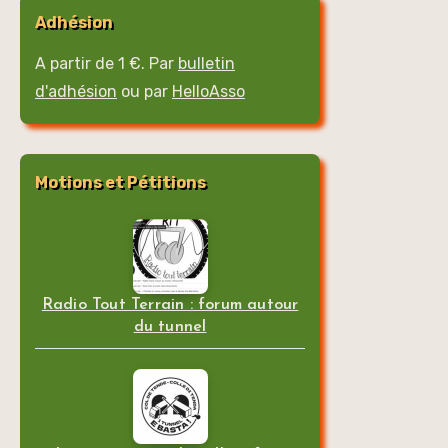
Adhésion
A partir de 1 €. Par
bulletin
d'adhésion
ou par
HelloAsso
Motions et Pétitions
Radio Tout Terrain : forum autour
du tunnel