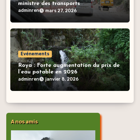
ministre des transports
adminren
mars 27, 2026
Evénements
Roya : Forte augmentation du prix de
l’eau potable en 2026
adminren
janvier 8, 2026
A nos amis