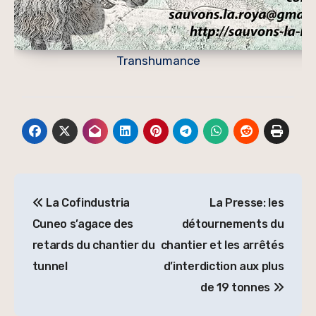
Transhumance
Navigation
La Cofindustria
La Presse: les
de
Cuneo s’agace des
détournements du
l’article
retards du chantier du
chantier et les arrêtés
tunnel
d’interdiction aux plus
de 19 tonnes